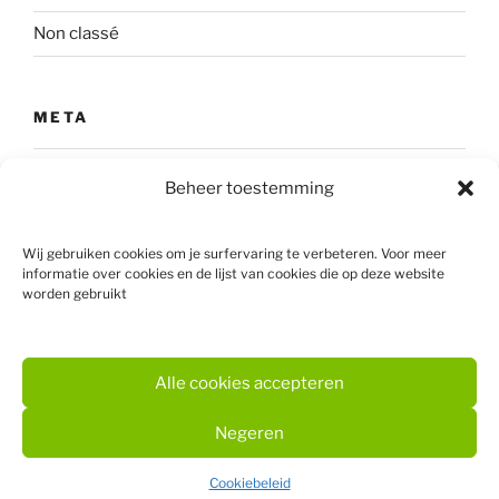
Non classé
META
Login
Beheer toestemming
Vermeldingen feed
Wij gebruiken cookies om je surfervaring te verbeteren. Voor meer
Reacties feed
informatie over cookies en de lijst van cookies die op deze website
worden gebruikt
WordPress.org
Alle cookies accepteren
Negeren
Ondersteund door WordPress
Cookiebeleid